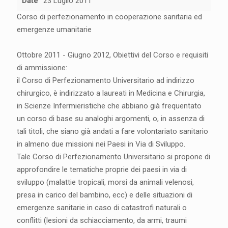
Date
23 Luglio 2011
Corso di perfezionamento in cooperazione sanitaria ed
emergenze umanitarie
Ottobre 2011 - Giugno 2012, Obiettivi del Corso e requisiti
di ammissione:
il Corso di Perfezionamento Universitario ad indirizzo
chirurgico, è indirizzato a laureati in Medicina e Chirurgia,
in Scienze Infermieristiche che abbiano già frequentato
un corso di base su analoghi argomenti, o, in assenza di
tali titoli, che siano già andati a fare volontariato sanitario
in almeno due missioni nei Paesi in Via di Sviluppo.
Tale Corso di Perfezionamento Universitario si propone di
approfondire le tematiche proprie dei paesi in via di
sviluppo (malattie tropicali, morsi da animali velenosi,
presa in carico del bambino, ecc) e delle situazioni di
emergenze sanitarie in caso di catastrofi naturali o
conflitti (lesioni da schiacciamento, da armi, traumi