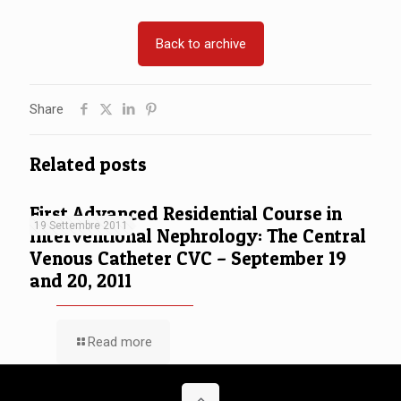
Back to archive
Share
Related posts
First Advanced Residential Course in
19 Settembre 2011
Interventional Nephrology: The Central
Venous Catheter CVC – September 19
and 20, 2011
Read more