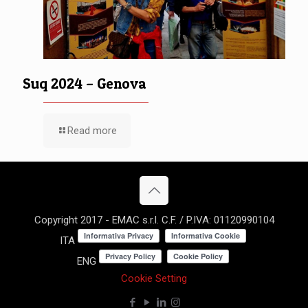
Suq 2024 – Genova
Read more
Copyright 2017 - EMAC s.r.l. C.F. / P.IVA: 01120990104
ITA
ENG
Cookie Setting