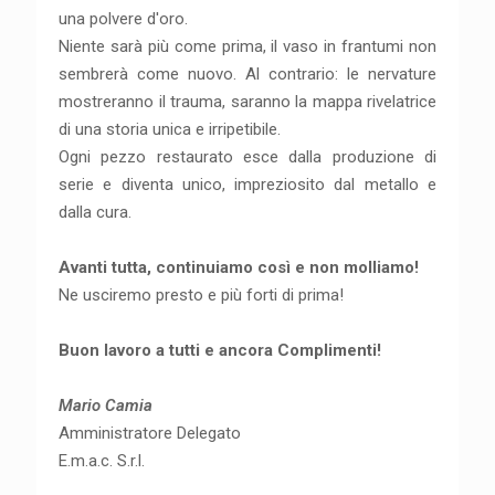
una polvere d'oro.
Niente sarà più come prima, il vaso in frantumi non
sembrerà come nuovo. Al contrario: le nervature
mostreranno il trauma, saranno la mappa rivelatrice
di una storia unica e irripetibile.
Ogni pezzo restaurato esce dalla produzione di
serie e diventa unico, impreziosito dal metallo e
dalla cura.
Avanti tutta, continuiamo così e non molliamo!
Ne usciremo presto e più forti di prima!
Buon lavoro a tutti e ancora Complimenti!
Mario Camia
Amministratore Delegato
E.m.a.c. S.r.l.