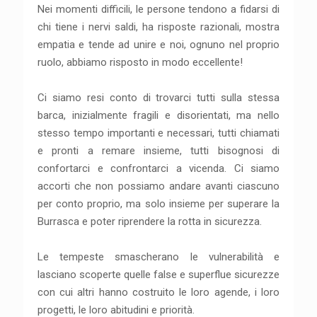
Nei momenti difficili, le persone tendono a fidarsi di
chi tiene i nervi saldi, ha risposte razionali, mostra
empatia e tende ad unire e noi, ognuno nel proprio
ruolo, abbiamo risposto in modo eccellente!
Ci siamo resi conto di trovarci tutti sulla stessa
barca, inizialmente fragili e disorientati, ma nello
stesso tempo importanti e necessari, tutti chiamati
e pronti a remare insieme, tutti bisognosi di
confortarci e confrontarci a vicenda. Ci siamo
accorti che non possiamo andare avanti ciascuno
per conto proprio, ma solo insieme per superare la
Burrasca e poter riprendere la rotta in sicurezza.
Le tempeste smascherano le vulnerabilità e
lasciano scoperte quelle false e superflue sicurezze
con cui altri hanno costruito le loro agende, i loro
progetti, le loro abitudini e priorità.