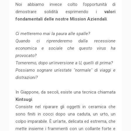
Noi abbiamo invece colto l’opportunità di
dimostrare solidità esprimendo i
valori
fondamentali delle nostre Mission Aziendali
.
Ci metteremo mai la paura alle spalle?
Quando ci riprenderemo dalla recessione
economica e sociale che questo virus ha
provocato?
Torneremo, dopo un'inversione a U, quelli di prima?
Possiamo sognare un'estate "normale" di viaggi e
distrazioni?
In Giappone, da secoli, esiste una tecnica chiamata
Kintsugi
.
Consiste nel riparare gli oggetti in ceramica che
sono finiti in cocci dopo una caduta, un urto, un
colpo imparabile. È un'arte, delicata ed estrema, che
mette insieme i frammenti con un collante forte e