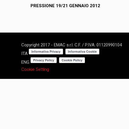
PRESSIONE 19/21 GENNAIO 2012
Copyright 2017 - EMAC s.r.l. C.F. / P.IVA: 01120990104
ITA
ENG
Cookie Setting