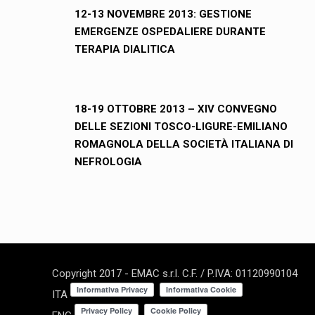
12-13 NOVEMBRE 2013: GESTIONE
EMERGENZE OSPEDALIERE DURANTE
TERAPIA DIALITICA
18-19 OTTOBRE 2013 – XIV CONVEGNO
DELLE SEZIONI TOSCO-LIGURE-EMILIANO
ROMAGNOLA DELLA SOCIETÀ ITALIANA DI
NEFROLOGIA
Copyright 2017 - EMAC s.r.l. C.F. / P.IVA: 01120990104
ITA