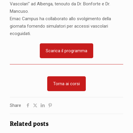
Vascolari" ad Albenga, tenouto da Dr. Bonforte e Dr.
Mancuso.
Emac Campus ha collaborato allo svolgimento della
giornata fornendo simulatori per accessi vascolari
ecoguidati.
Scarica il programma
Torna ai corsi
Share
Related posts