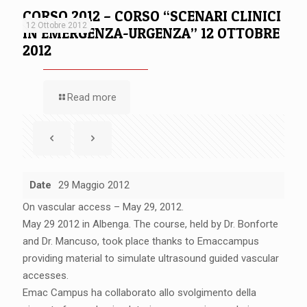
CORSO 2012 – CORSO “SCENARI CLINICI
12 Ottobre 2012
IN EMERGENZA-URGENZA” 12 OTTOBRE
2012
Read more
Date
29 Maggio 2012
On vascular access – May 29, 2012.
May 29 2012 in Albenga. The course, held by Dr. Bonforte
and Dr. Mancuso, took place thanks to Emaccampus
providing material to simulate ultrasound guided vascular
accesses.
Emac Campus ha collaborato allo svolgimento della