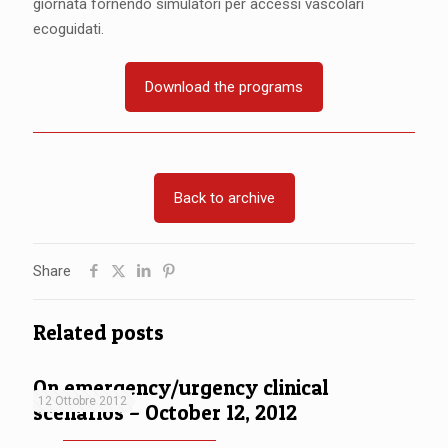
giornata fornendo simulatori per accessi vascolari
ecoguidati.
Download the programs
Back to archive
Share
Related posts
On emergency/urgency clinical
12 Ottobre 2012
scenarios – October 12, 2012