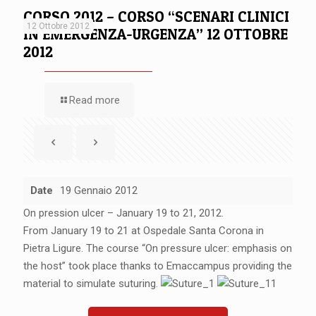
CORSO 2012 – CORSO “SCENARI CLINICI
12 Ottobre 2012
IN EMERGENZA-URGENZA” 12 OTTOBRE
2012
Read more
Date
19 Gennaio 2012
On pression ulcer – January 19 to 21, 2012.
From January 19 to 21 at Ospedale Santa Corona in
Pietra Ligure. The course “On pressure ulcer: emphasis on
the host” took place thanks to Emaccampus providing the
material to simulate suturing.