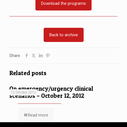
Download the programs
Back to archive
Share
Related posts
On emergency/urgency clinical
12 Ottobre 2012
scenarios – October 12, 2012
Read more