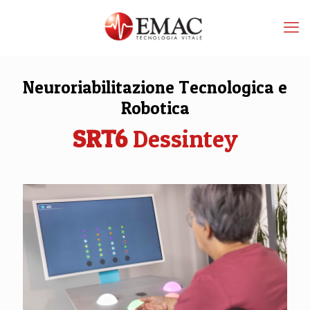
Neuroriabilitazione Tecnologica e
Robotica
SRT6
Dessintey