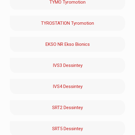
TYMO Tyromotion
TYROSTATION Tyromotion
EKSO NR Ekso Bionics
IVS3 Dessintey
IVS4 Dessintey
SRT2 Dessintey
SRT5 Dessintey