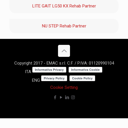
LITE GAIT LG50 KX Rehab Partner
NU STEP Rehab Partner
Copyright 2017 - EMAC s.r.l. C.F. / P.IVA: 01120990104
ITA
ENG
Cookie Setting