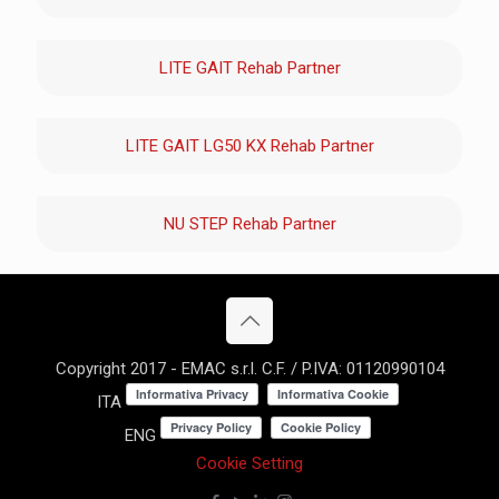
LITE GAIT Rehab Partner
LITE GAIT LG50 KX Rehab Partner
NU STEP Rehab Partner
Copyright 2017 - EMAC s.r.l. C.F. / P.IVA: 01120990104
ITA
ENG
Cookie Setting