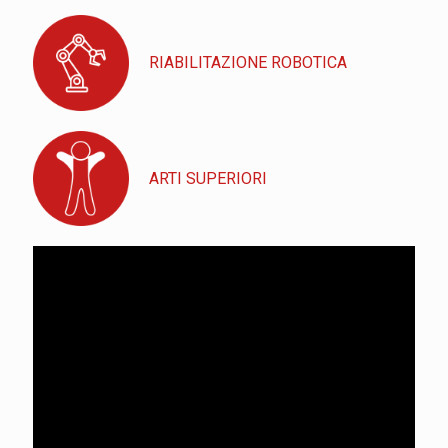
RIABILITAZIONE ROBOTICA
ARTI SUPERIORI