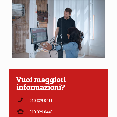
Vuoi maggiori
informazioni?
010 329 0411
010 329 0440