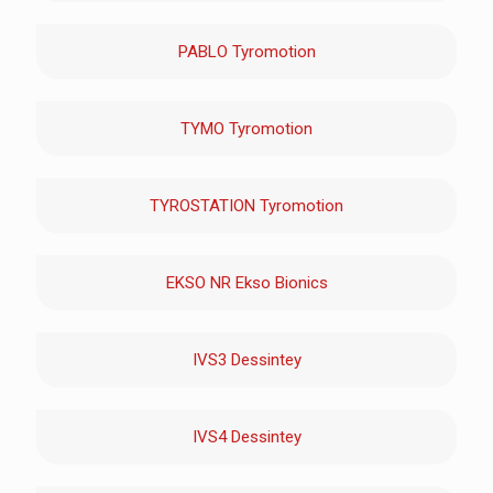
PABLO Tyromotion
TYMO Tyromotion
TYROSTATION Tyromotion
EKSO NR Ekso Bionics
IVS3 Dessintey
IVS4 Dessintey