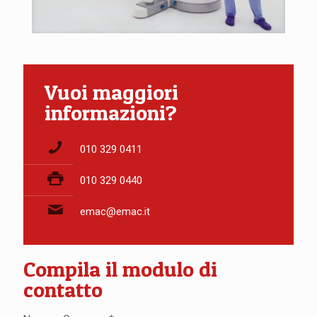
Vuoi maggiori
informazioni?
010 329 0411
010 329 0440
emac@emac.it
Compila il modulo di
contatto