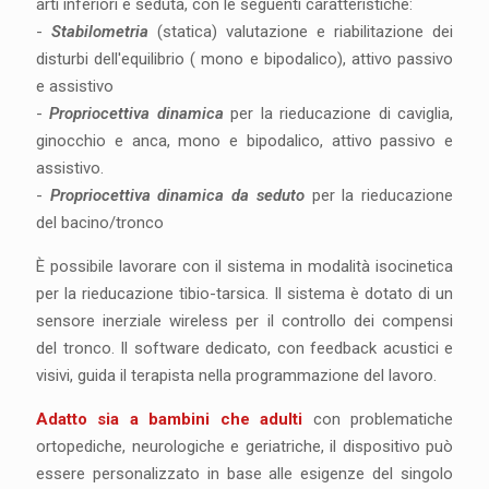
arti inferiori e seduta, con le seguenti caratteristiche:
-
Stabilometria
(statica) valutazione e riabilitazione dei
disturbi dell'equilibrio ( mono e bipodalico), attivo passivo
e assistivo
-
Propriocettiva dinamica
per la rieducazione di caviglia,
ginocchio e anca, mono e bipodalico, attivo passivo e
assistivo.
-
Propriocettiva dinamica da seduto
per la rieducazione
del bacino/tronco
È possibile lavorare con il sistema in modalità isocinetica
per la rieducazione tibio-tarsica. Il sistema è dotato di un
sensore inerziale wireless per il controllo dei compensi
del tronco. Il software dedicato, con feedback acustici e
visivi, guida il terapista nella programmazione del lavoro.
Adatto sia a bambini che adulti
con problematiche
ortopediche, neurologiche e geriatriche, il dispositivo può
essere personalizzato in base alle esigenze del singolo