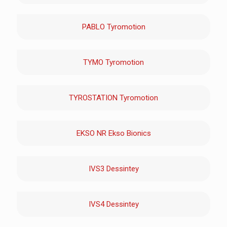
PABLO Tyromotion
TYMO Tyromotion
TYROSTATION Tyromotion
EKSO NR Ekso Bionics
IVS3 Dessintey
IVS4 Dessintey