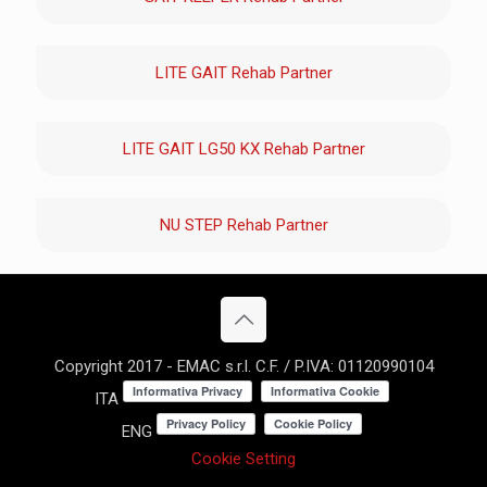
LITE GAIT Rehab Partner
LITE GAIT LG50 KX Rehab Partner
NU STEP Rehab Partner
Copyright 2017 - EMAC s.r.l. C.F. / P.IVA: 01120990104
ITA
ENG
Cookie Setting