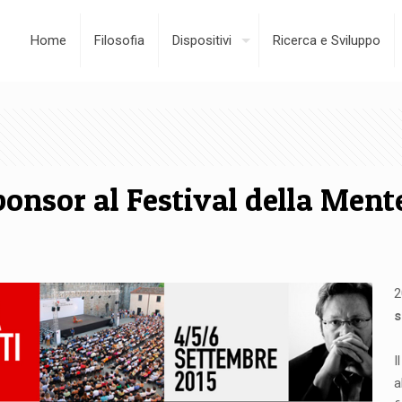
Home
Filosofia
Dispositivi
Ricerca e Sviluppo
nsor al Festival della Ment
2
s
I
a