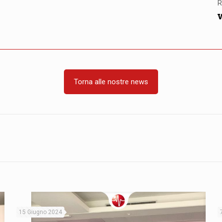
R
Torna alle nostre news
15 Giugno 2024