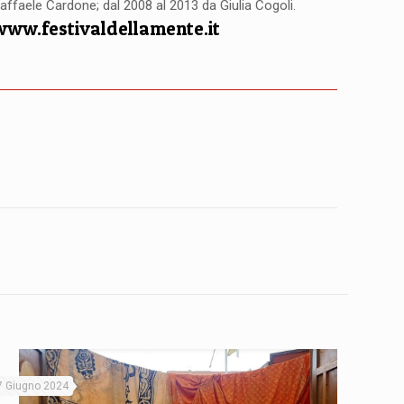
affaele Cardone; dal 2008 al 2013 da Giulia Cogoli.
www.festivaldellamente.it
7 Giugno 2024