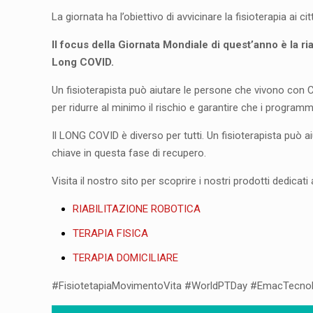
La giornata ha l’obiettivo di avvicinare la fisioterapia ai 
Il focus della Giornata Mondiale di quest’anno è la ria
Long COVID.
Un fisioterapista può aiutare le persone che vivono con C
per ridurre al minimo il rischio e garantire che i programmi
Il LONG COVID è diverso per tutti. Un fisioterapista può a
chiave in questa fase di recupero.
Visita il nostro sito per scoprire i nostri prodotti dedicati 
RIABILITAZIONE ROBOTICA
TERAPIA FISICA
TERAPIA DOMICILIARE
#FisiotetapiaMovimentoVita #WorldPTDay #EmacTecnolo