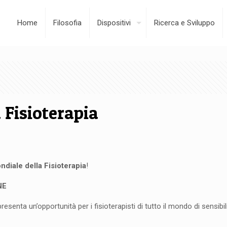
Home
Filosofia
Dispositivi
Ricerca e Sviluppo
 Fisioterapia
ndiale della Fisioterapia
!
NE
resenta un’opportunità per i fisioterapisti di tutto il mondo di sensib