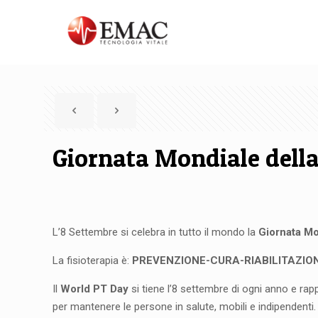
Giornata Mondiale della
L’8 Settembre si celebra in tutto il mondo la
Giornata Mo
La fisioterapia è:
PREVENZIONE-CURA-RIABILITAZIO
Il
World PT Day
si tiene l’8 settembre di ogni anno e rapp
per mantenere le persone in salute, mobili e indipendenti.