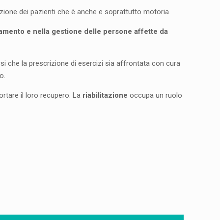
itazione dei pazienti che è anche e soprattutto motoria.
attamento e nella gestione delle persone affette da
i che la prescrizione di esercizi sia affrontata con cura
o.
ortare il loro recupero. La
riabilitazione
occupa un ruolo