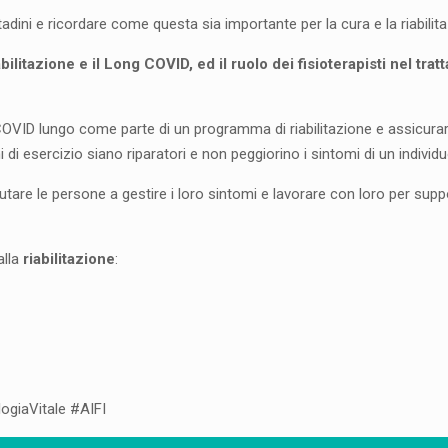
cittadini e ricordare come questa sia importante per la cura e la riabil
bilitazione e il Long COVID, ed il ruolo dei fisioterapisti nel tr
OVID lungo come parte di un programma di riabilitazione e assicurars
 di esercizio siano riparatori e non peggiorino i sintomi di un individu
iutare le persone a gestire i loro sintomi e lavorare con loro per supp
alla
riabilitazione
:
giaVitale #AIFI