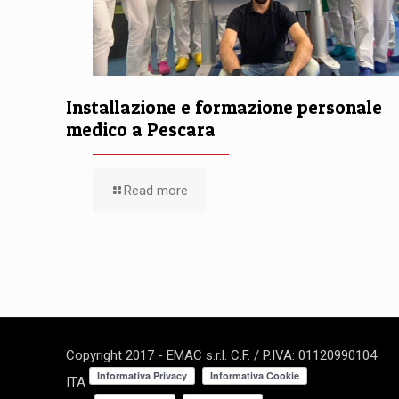
Installazione e formazione personale
medico a Pescara
Read more
Copyright 2017 - EMAC s.r.l. C.F. / P.IVA: 01120990104
ITA