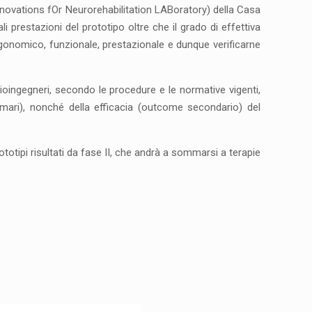
ovations fOr Neurorehabilitation LABoratory) della Casa
li prestazioni del prototipo oltre che il grado di effettiva
 ergonomico, funzionale, prestazionale e dunque verificarne
 bioingegneri, secondo le procedure e le normative vigenti,
rimari), nonché della efficacia (outcome secondario) del
otipi risultati da fase II, che andrà a sommarsi a terapie