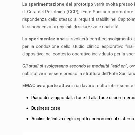
La
sperimentazione del prototipo
verrà svolta presso i
di Cura del Policlinico (CCP), l’Ente Sanitario promotore d
rispondenza dello stesso ai requisiti stabiliti nel Capito
la rispondenza ai requisiti di sicurezza e usabilità.
La
sperimentazione
si svolgerà con il coinvolgimento at
per la conduzione dello studio clinico esplorativo fina
dispositivo, nel contesto operativo individuato per la sp
Gli studi si svolgeranno secondo la modalità “add on”
, o
riabilitative in essere presso la struttura dell’Ente Sanitari
EMAC avrà parte attiva
in un lavoro molto interessante 
Piano di sviluppo dalla fase III alla fase di commerc
Business case
Analisi definitiva degli impatti economici sul sistema