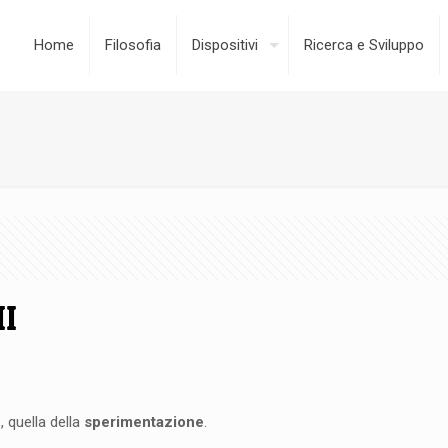
Home
Filosofia
Dispositivi
Ricerca e Sviluppo
II
E
, quella della
sperimentazione
.