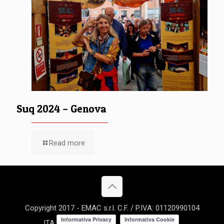
Suq 2024 – Genova
Read more
Copyright 2017 - EMAC s.r.l. C.F. / P.IVA: 01120990104
ITA