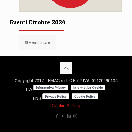
Eventi Ottobre 2024
Read more
Copyright 2017 - EMAC s.r.l. C.F. / P.IVA: 01120990104
ITA
ENG
Cookie Setting