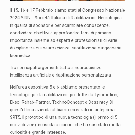
Il 15, 16 e 17 Febbraio siamo stati al Congresso Nazionale
2024 SIRN - Società Italiana di Riabilitazione Neurologica
in qualità di sponsor e per scambiare conoscenze,
condividere obiettivi e approfondire temi di primaria
importanza insieme ad esperti e professionisti di varie
discipline tra cui neuroscienze, riabilitazione e ingegneria
biomedica.
Tra i principali argomenti trattati: neuroscienze,
intelligenza artificiale e riabilitazione personalizzata.
Nell'area espositiva 5 e 6 abbiamo presentato le
tecnologie per la riabilitazione prodotte da Tyromotion,
Ekso, Rehab-Partner, TechnoConcept e Dessintey. Di
quest'ultima azienda abbiamo mostrato in anteprima
SRT5, il prototipo di una nuova tecnologia (il primo di 5
nuovi device), in uscita a giugno, che ha suscitato molta
curiosità e grande interesse.