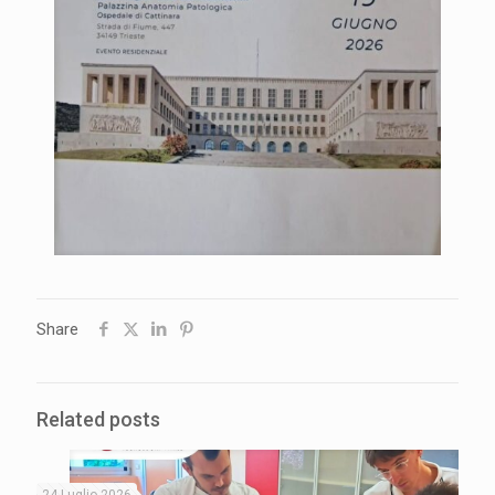
Share
Related posts
24 Luglio 2026