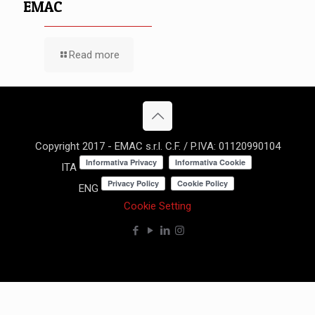
EMAC
Read more
Copyright 2017 - EMAC s.r.l. C.F. / P.IVA: 01120990104
ITA
ENG
Cookie Setting